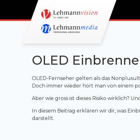
OLED Einbrenne
OLED-Fernseher gelten als das Nonplusultr
Doch immer wieder hört man von einem pot
Aber wie gross ist dieses Risiko wirklich?
In diesem Beitrag erklären wir dir, was Ei
darstellt.