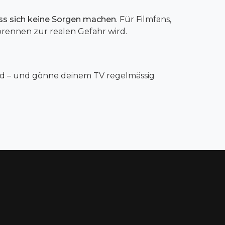
s sich keine Sorgen machen
. Für Filmfans,
nbrennen zur realen Gefahr wird.
nd – und gönne deinem TV regelmässig