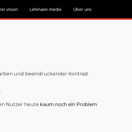
n vision
Lehmann media
Über uns
 Farben und beeindruckender Kontrast.
?
sten Nutzer heute
kaum noch ein Problem