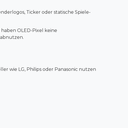
derlogos, Ticker oder statische Spiele-
CD haben OLED-Pixel keine
 abnutzen.
ller wie LG, Philips oder Panasonic nutzen