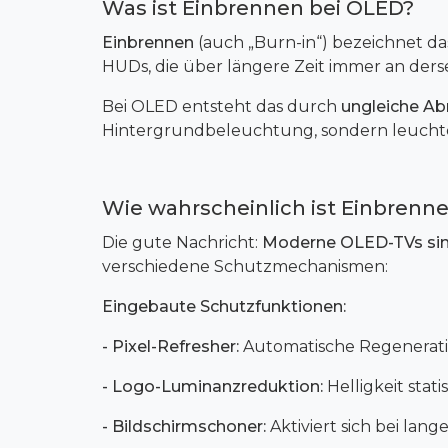
Was ist Einbrennen bei OLED?
Einbrennen
(auch „Burn-in“) bezeichnet da
HUDs, die über längere Zeit immer an ders
Bei OLED entsteht das durch
ungleiche Ab
Hintergrundbeleuchtung, sondern leuchten
Wie wahrscheinlich ist Einbrenne
Die gute Nachricht:
Moderne OLED-TVs sind
verschiedene Schutzmechanismen:
Eingebaute Schutzfunktionen:
- Pixel-Refresher:
Automatische Regenerati
- Logo-Luminanzreduktion:
Helligkeit sta
- Bildschirmschoner:
Aktiviert sich bei lang