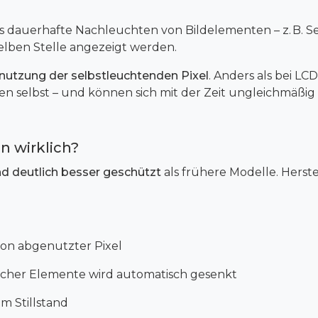
s dauerhafte Nachleuchten von Bildelementen – z. B. Sen
elben Stelle angezeigt werden.
nutzung der selbstleuchtenden Pixel
. Anders als bei L
 selbst – und können sich mit der Zeit ungleichmäßig
n wirklich?
 deutlich besser geschützt
als frühere Modelle. Herste
on abgenutzter Pixel
tischer Elemente wird automatisch gesenkt
em Stillstand