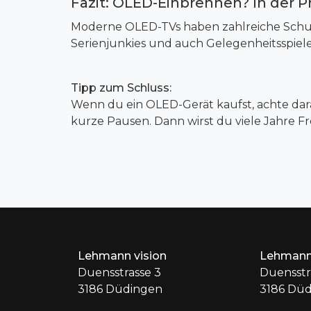
Fazit: OLED-Einbrennen? In der P
Moderne OLED-TVs haben zahlreiche Schut
Serienjunkies und auch Gelegenheitsspiel
Tipp zum Schluss:
Wenn du ein OLED-Gerät kaufst, achte dar
kurze Pausen. Dann wirst du viele Jahre F
Lehmann vision
Lehmann
Duensstrasse 3
Duensstr
3186 Düdingen
3186 Dü