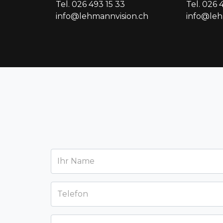
Tel. 026 493 15 33
Tel. 026 
info@lehmannvision.ch
info@le