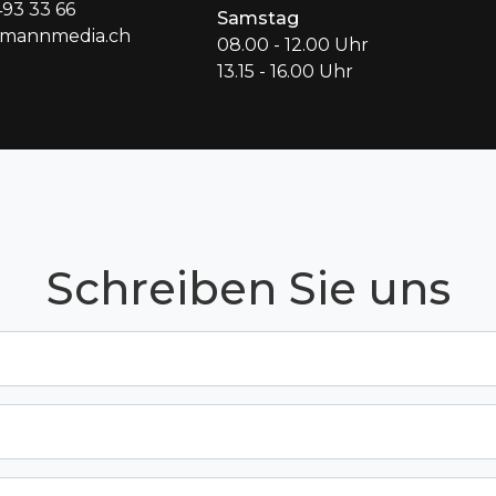
493 33 66
Samstag
hmannmedia.ch
08.00 - 12.00 Uhr
13.15 - 16.00 Uhr
Schreiben Sie uns